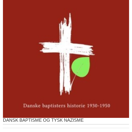
DANSK BAPTISME OG TYSK NAZISME