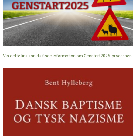
Via dette link kan du finde information om Genstart2025-processen.
Dansk
baptisme
og
tysk
nazisme