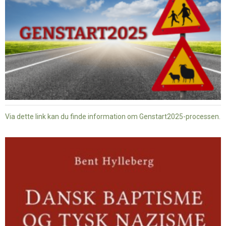
Via dette link kan du finde information om Genstart2025-processen.
Dansk
baptisme
og
tysk
nazisme