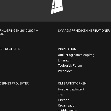
KLÆRINGEN 2019-2024 –
SYV A2M PRÆDIKENINSPIRATIONER
LOG
DSPROJEKTER
INSPIRATION
Artikler og samtaleoplæg
Litteratur
Teologisk Forum
Websider
DERNES PROJEKTER
OM BAPTISTKIRKEN
Hvad er baptister?
Tro
Historie
Organisation
Uddannelse