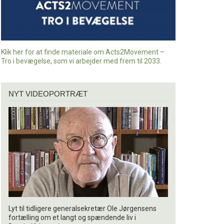
Klik her for at finde materiale om Acts2Movement –
Tro i bevægelse, som vi arbejder med frem til 2033.
Nyt
NYT VIDEOPORTRÆT
videoportræt
Lyt til tidligere generalsekretær Ole Jørgensens
fortælling om et langt og spændende liv i