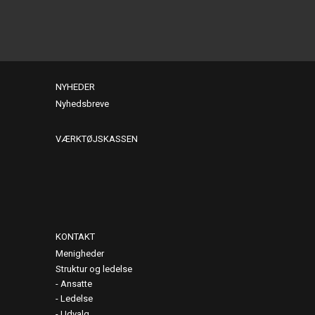
NYHEDER
Nyhedsbreve
VÆRKTØJSKASSEN
KONTAKT
Menigheder
Struktur og ledelse
Ansatte
Ledelse
Udvalg