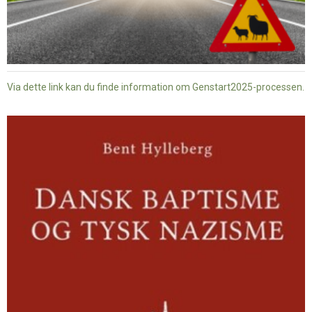
Via dette link kan du finde information om Genstart2025-processen.
Dansk
baptisme
og
tysk
nazisme