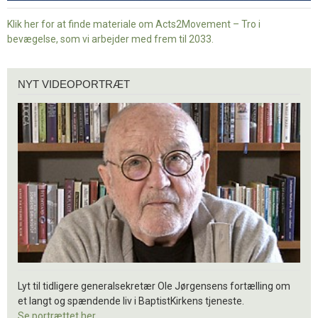
Klik her for at finde materiale om Acts2Movement – Tro i
bevægelse, som vi arbejder med frem til 2033.
Nyt
NYT VIDEOPORTRÆT
videoportræt
Lyt til tidligere generalsekretær Ole Jørgensens fortælling om
et langt og spændende liv i BaptistKirkens tjeneste.
Se portrættet her.