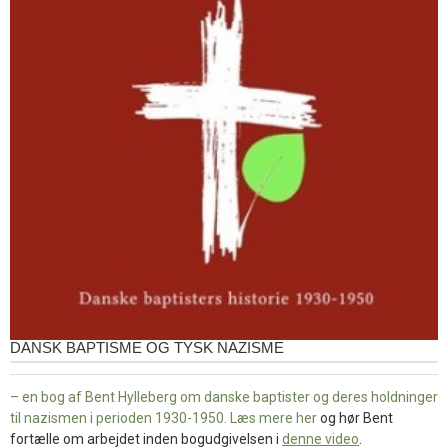
DANSK BAPTISME OG TYSK NAZISME
– en bog af Bent Hylleberg om danske baptister og deres holdninger
til nazismen i perioden 1930-1950. Læs mere
her
og hør Bent
fortælle om arbejdet inden bogudgivelsen i
denne video
.