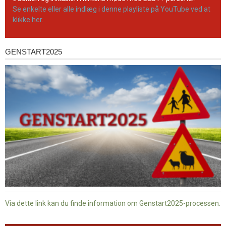
Se enkelte eller alle indlæg i denne playliste på YouTube ved at
klikke her.
GENSTART2025
Genstart2025
Via dette link kan du finde information om Genstart2025-processen.