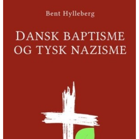
Dansk
baptisme
og
tysk
nazisme