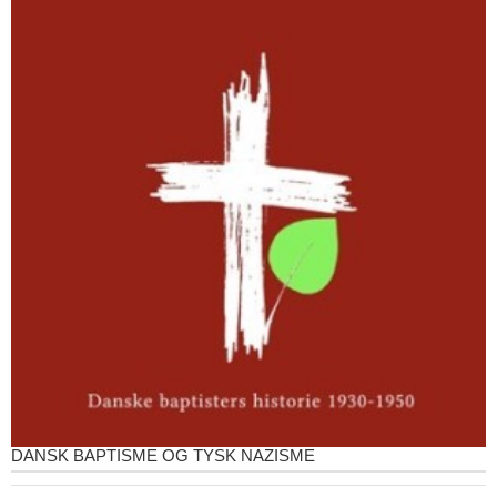
DANSK BAPTISME OG TYSK NAZISME