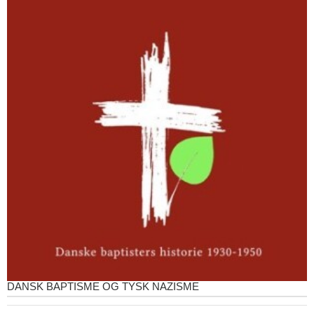
DANSK BAPTISME OG TYSK NAZISME