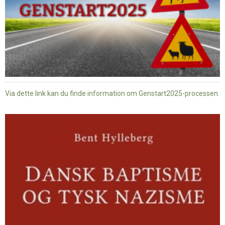
Via dette link kan du finde information om Genstart2025-processen.
Dansk
baptisme
og
tysk
nazisme