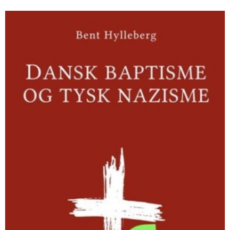
Dansk
baptisme
og
tysk
nazisme