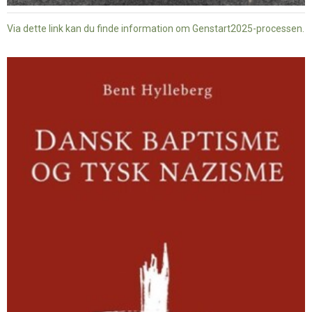
Via dette link kan du finde information om Genstart2025-processen.
Dansk
baptisme
og
tysk
nazisme