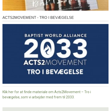
ACTS2MOVEMENT - TRO I BEVÆGELSE
Acts2Movement
-
Tro
i
bevægelse
Klik her for at finde materiale om Acts2Movement – Tro i
bevægelse, som vi arbejder med frem til 2033.
Nyt