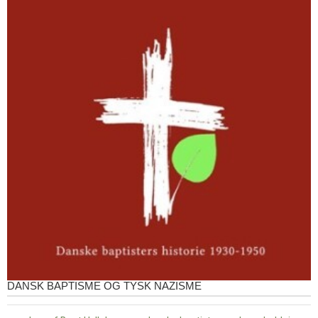
DANSK BAPTISME OG TYSK NAZISME