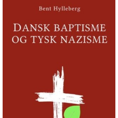
baptisme
og
tysk
nazisme