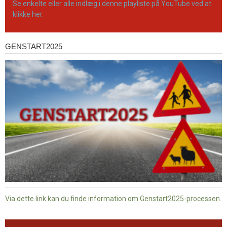
Se enkelte eller alle indlæg i denne playliste på YouTube ved at
klikke her.
GENSTART2025
Genstart2025
Via dette link kan du finde information om Genstart2025-processen.
Dansk