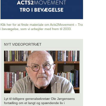
Klik her for at finde materiale om Acts2Movement – Tro
i bevægelse, som vi arbejder med frem til 2033.
Nyt
NYT VIDEOPORTRÆT
videoportræt
Lyt til tidligere generalsekretær Ole Jørgensens
fortælling om et langt og spændende liv i