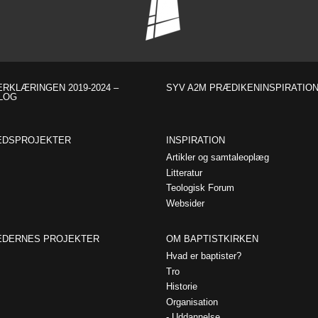
RKLÆRINGEN 2019-2024 –
SYV A2M PRÆDIKENINSPIRATIO
LOG
EDSPROJEKTER
INSPIRATION
Artikler og samtaleoplæg
Litteratur
Teologisk Forum
Websider
EDERNES PROJEKTER
OM BAPTISTKIRKEN
Hvad er baptister?
Tro
Historie
Organisation
Uddannelse