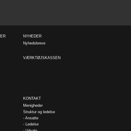
NER
NYHEDER
Nyhedsbreve
VÆRKTØJSKASSEN
KONTAKT
Menigheder
Struktur og ledelse
Ansatte
Ledelse
Udvalg