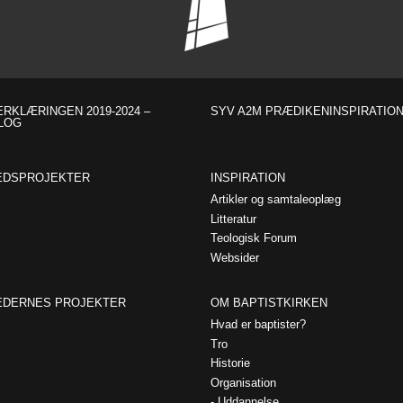
RKLÆRINGEN 2019-2024 –
SYV A2M PRÆDIKENINSPIRATIO
LOG
EDSPROJEKTER
INSPIRATION
Artikler og samtaleoplæg
Litteratur
Teologisk Forum
Websider
EDERNES PROJEKTER
OM BAPTISTKIRKEN
Hvad er baptister?
Tro
Historie
Organisation
Uddannelse