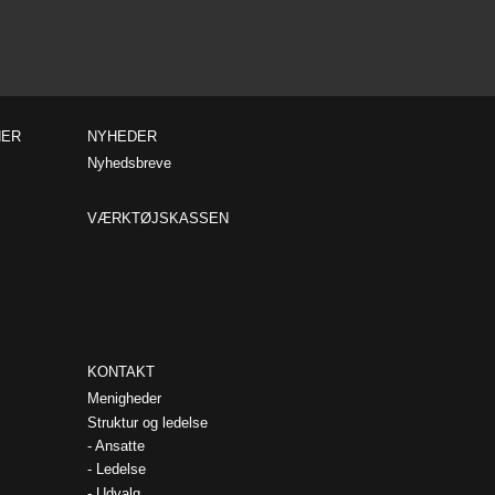
NER
NYHEDER
Nyhedsbreve
VÆRKTØJSKASSEN
KONTAKT
Menigheder
Struktur og ledelse
Ansatte
Ledelse
Udvalg