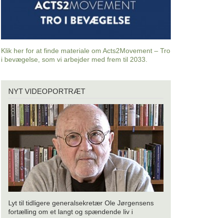
Klik her for at finde materiale om Acts2Movement – Tro
i bevægelse, som vi arbejder med frem til 2033.
Nyt
NYT VIDEOPORTRÆT
videoportræt
Lyt til tidligere generalsekretær Ole Jørgensens
fortælling om et langt og spændende liv i