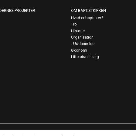
DERNES PROJEKTER
OM BAPTISTKIRKEN
Hvad er baptister?
Tro
Historie
Organisation
Uddannelse
Økonomi
Litteratur til salg