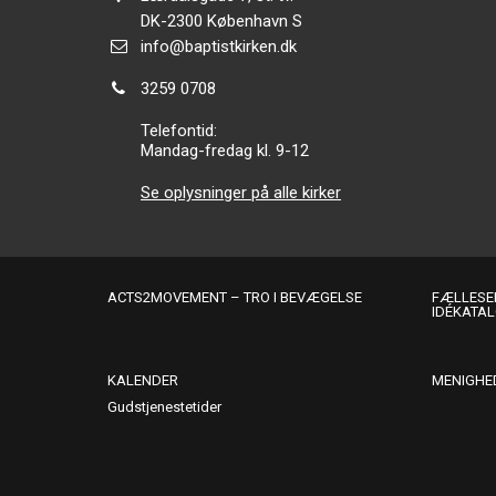
Adresse:
DK-2300
København S
Send
info@baptistkirken.dk
email:
Tlf.:
3259 0708
Telefontid:
Mandag-fredag kl. 9-12
Se oplysninger på alle kirker
ACTS2MOVEMENT – TRO I BEVÆGELSE
FÆLLESER
IDÉKATA
KALENDER
MENIGHE
Gudstjenestetider