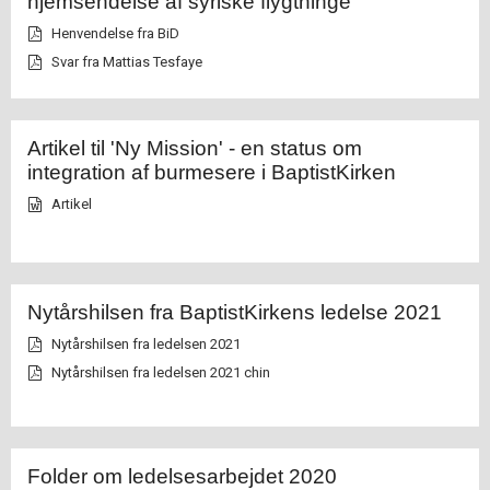
hjemsendelse af syriske flygtninge
Henvendelse fra BiD
Svar fra Mattias Tesfaye
Artikel til 'Ny Mission' - en status om
integration af burmesere i BaptistKirken
Artikel
Nytårshilsen fra BaptistKirkens ledelse 2021
Nytårshilsen fra ledelsen 2021
Nytårshilsen fra ledelsen 2021 chin
Folder om ledelsesarbejdet 2020