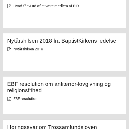
Hvad får vi ud af at være medlem af BiD
Nytårshilsen 2018 fra BaptistKirkens ledelse
Nytårshilsen 2018
EBF resolution om antiterror-lovgivning og
religionsfrihed
EBF resolution
Høringssvar om Trossamfundsloven