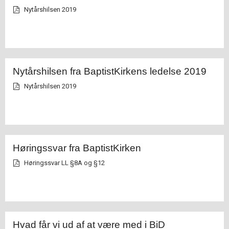
Nytårshilsen 2019
Nytårshilsen fra BaptistKirkens ledelse 2019
Nytårshilsen 2019
Høringssvar fra BaptistKirken
Høringssvar LL §8A og §12
Hvad får vi ud af at være med i BiD