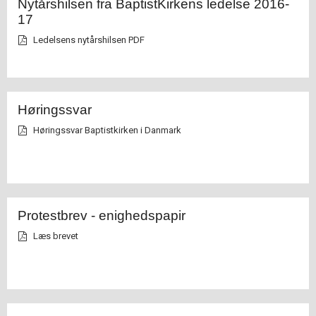
Nytårshilsen fra BaptistKirkens ledelse 2016-
17
Ledelsens nytårshilsen PDF
Høringssvar
Høringssvar Baptistkirken i Danmark
Protestbrev - enighedspapir
Læs brevet