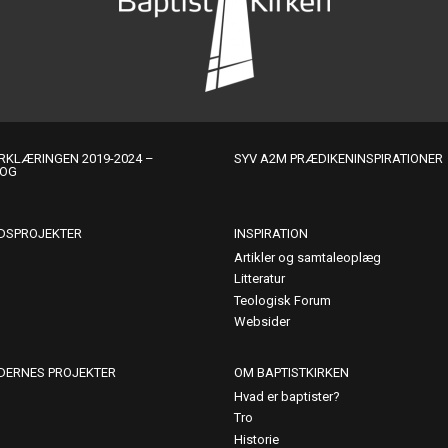
KLÆRINGEN 2019-2024 –
SYV A2M PRÆDIKENINSPIRATIONER
LOG
DSPROJEKTER
INSPIRATION
Artikler og samtaleoplæg
Litteratur
Teologisk Forum
Websider
DERNES PROJEKTER
OM BAPTISTKIRKEN
Hvad er baptister?
Tro
Historie