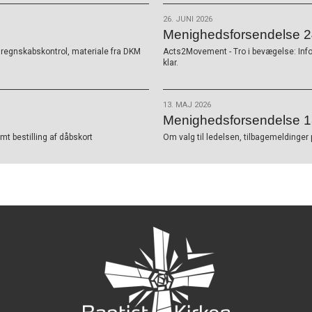
26. JUNI 2026
Menighedsforsendelse 24
K, regnskabskontrol, materiale fra DKM
Acts2Movement - Tro i bevægelse: Inf
klar.
13. MAJ 2026
Menighedsforsendelse 1
t bestilling af dåbskort
Om valg til ledelsen, tilbagemeldinger 