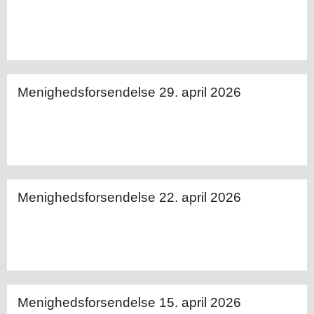
Menighedsforsendelse 29. april 2026
Menighedsforsendelse 22. april 2026
Menighedsforsendelse 15. april 2026