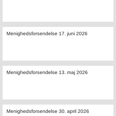
Menighedsforsendelse 17. juni 2026
Menighedsforsendelse 13. maj 2026
Menighedsforsendelse 30. april 2026