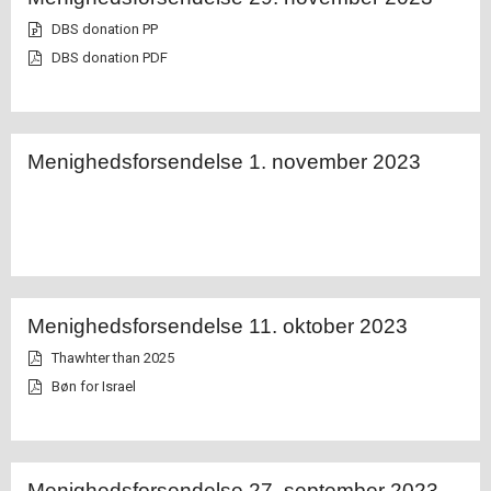
DBS donation PP
DBS donation PDF
Menighedsforsendelse 1. november 2023
Menighedsforsendelse 11. oktober 2023
Thawhter than 2025
Bøn for Israel
Menighedsforsendelse 27. september 2023