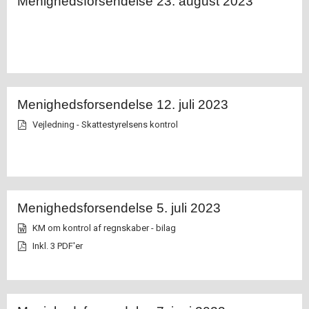
Menighedsforsendelse 23. august 2023
Menighedsforsendelse 12. juli 2023
Vejledning - Skattestyrelsens kontrol
Menighedsforsendelse 5. juli 2023
KM om kontrol af regnskaber - bilag
Inkl. 3 PDF'er