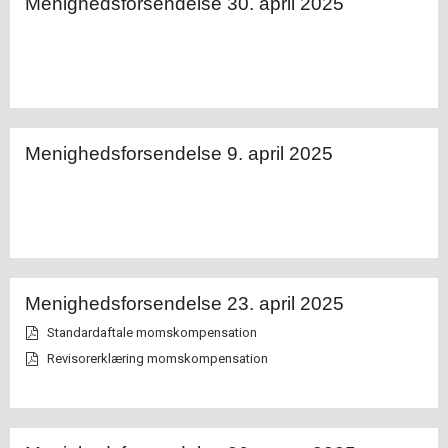
Menighedsforsendelse 30. april 2025
Menighedsforsendelse 9. april 2025
Menighedsforsendelse 23. april 2025
Standardaftale momskompensation
Revisorerklæring momskompensation