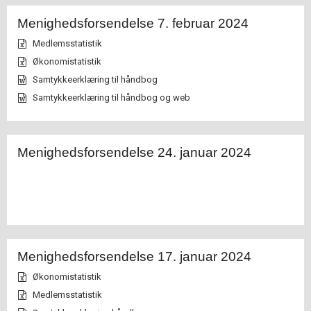
Menighedsforsendelse 7. februar 2024
Medlemsstatistik
Økonomistatistik
Samtykkeerklæring til håndbog
Samtykkeerklæring til håndbog og web
Menighedsforsendelse 24. januar 2024
Menighedsforsendelse 17. januar 2024
Økonomistatistik
Medlemsstatistik