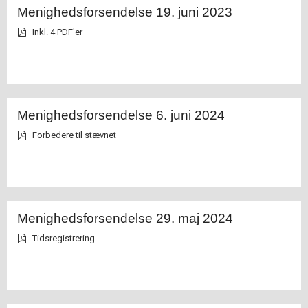
Menighedsforsendelse 19. juni 2023
Inkl. 4 PDF'er
Menighedsforsendelse 6. juni 2024
Forbedere til stævnet
Menighedsforsendelse 29. maj 2024
Tidsregistrering