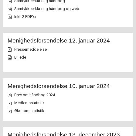
Samtykkeerklæring håndbog
Samtykkeerklæring håndbog og web
Inkl. 2 PDF'er
Menighedsforsendelse 12. januar 2024
Pressemeddelelse
Billede
Menighedsforsendelse 10. januar 2024
Brev om håndbog 2024
Medlemsstatistik
Økonomistatistik
Menighedsforsendelse 13. december 2023