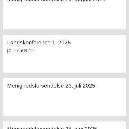
Landskonference 1, 2025
Inkl. 6 PDF'er
Menighedsforsendelse 23. juli 2025
Menighedsforsendelse 25. juni 2025