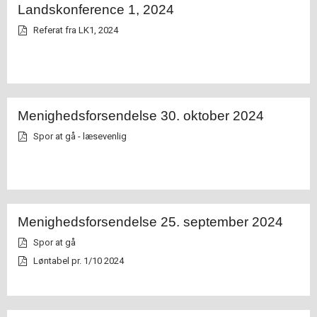
Landskonference 1, 2024
Referat fra LK1, 2024
Menighedsforsendelse 30. oktober 2024
Spor at gå - læsevenlig
Menighedsforsendelse 25. september 2024
Spor at gå
Løntabel pr. 1/10 2024