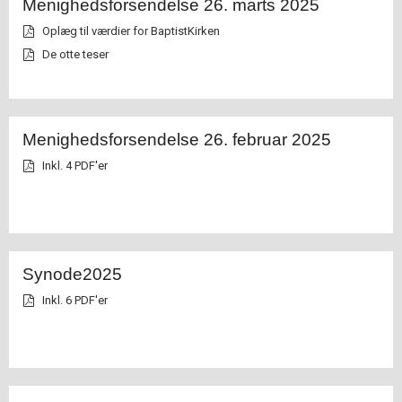
Menighedsforsendelse 26. marts 2025
Oplæg til værdier for BaptistKirken
De otte teser
Menighedsforsendelse 26. februar 2025
Inkl. 4 PDF'er
Synode2025
Inkl. 6 PDF'er