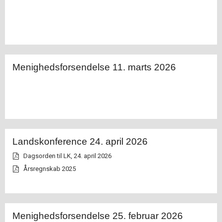
Menighedsforsendelse 11. marts 2026
Landskonference 24. april 2026
Dagsorden til LK, 24. april 2026
Årsregnskab 2025
Menighedsforsendelse 25. februar 2026