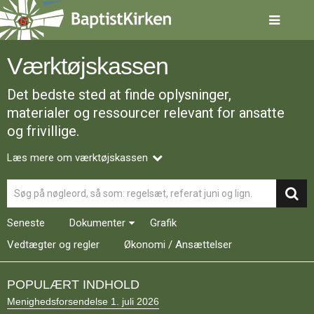
Spring
menu
over
og
Værktøjskassen
gå
til
Det bedste sted at finde oplysninger,
indhold
Vend
tilbage
materialer og ressourcer relevant for ansatte
til
og frivillige.
forsiden
Gå
1.0:
Forside
Læs mere om værktøjskassen
til
2.0:
Nyheder
vores
3.0:
Kalender
Søg
guide
4.0:
Inspiration
for
5.0:
Værktøjskassen
Seneste
Dokumenter
Grafik
tilgængelighed
6.0:
Mission
7.0:
Om
Vedtægter og regler
Økonomi / Ansættelser
BaptistKirken
8.0:
Kontakt
POPULÆRT INDHOLD
9.0:
Forside
Menighedsforsendelse 1. juli 2026
10.0:
Nyheder