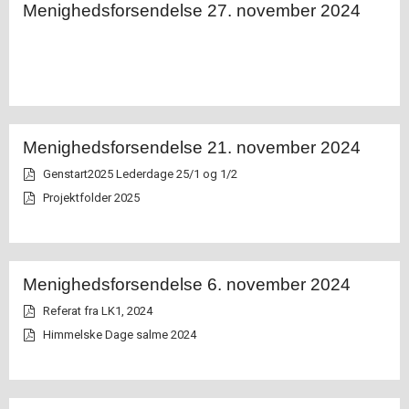
Menighedsforsendelse 27. november 2024
Menighedsforsendelse 21. november 2024
Genstart2025 Lederdage 25/1 og 1/2
Projektfolder 2025
Menighedsforsendelse 6. november 2024
Referat fra LK1, 2024
Himmelske Dage salme 2024