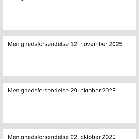
Menighedsforsendelse 12. november 2025
Menighedsforsendelse 29. oktober 2025
Menighedsforsendelse 22. oktober 2025