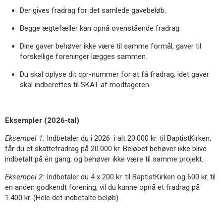
Der gives fradrag for det samlede gavebeløb.
Begge ægtefæller kan opnå ovenstående fradrag.
Dine gaver behøver ikke være til samme formål, gaver til
forskellige foreninger lægges sammen.
Du skal oplyse dit cpr-nummer for at få fradrag, idet gaver
skal indberettes til SKAT af modtageren.
Eksempler (2026-tal)
Eksempel 1:
Indbetaler du i 2026 i alt 20.000 kr. til BaptistKirken,
får du et skattefradrag på 20.000 kr. Beløbet behøver ikke blive
indbetalt på én gang, og behøver ikke være til samme projekt.
Eksempel 2:
Indbetaler du 4 x 200 kr. til BaptistKirken og 600 kr. til
en anden godkendt forening, vil du kunne opnå et fradrag på
1.400 kr. (Hele det indbetalte beløb).