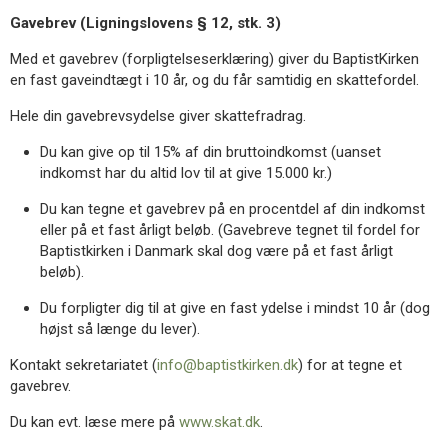
Gavebrev (Ligningslovens § 12, stk. 3)
Med et gavebrev (forpligtelseserklæring) giver du BaptistKirken
en fast gaveindtægt i 10 år, og du får samtidig en skattefordel.
Hele din gavebrevsydelse giver skattefradrag.
Du kan give op til 15% af din bruttoindkomst (uanset
indkomst har du altid lov til at give 15.000 kr.)
Du kan tegne et gavebrev på en procentdel af din indkomst
eller på et fast årligt beløb. (Gavebreve tegnet til fordel for
Baptistkirken i Danmark skal dog være på et fast årligt
beløb).
Du forpligter dig til at give en fast ydelse i mindst 10 år (dog
højst så længe du lever).
Kontakt sekretariatet (
info@baptistkirken.dk
) for at tegne et
gavebrev.
Du kan evt. læse mere på
www.skat.dk
.