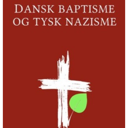
nazisme