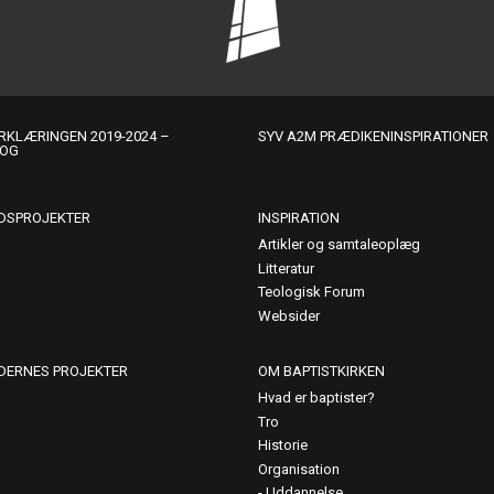
KLÆRINGEN 2019-2024 –
SYV A2M PRÆDIKENINSPIRATIONER
LOG
DSPROJEKTER
INSPIRATION
Artikler og samtaleoplæg
Litteratur
Teologisk Forum
Websider
DERNES PROJEKTER
OM BAPTISTKIRKEN
Hvad er baptister?
Tro
Historie
Organisation
Uddannelse