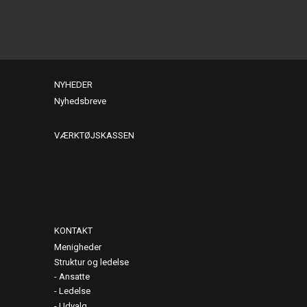
NYHEDER
Nyhedsbreve
VÆRKTØJSKASSEN
KONTAKT
Menigheder
Struktur og ledelse
Ansatte
Ledelse
Udvalg