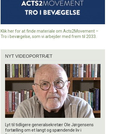
Klik her for at finde materiale om Acts2Movement –
Tro i bevægelse, som vi arbejder med frem til 2033.
Nyt
NYT VIDEOPORTRÆT
videoportræt
Lyt til tidligere generalsekretær Ole Jørgensens
fortælling om et langt og spændende liv i