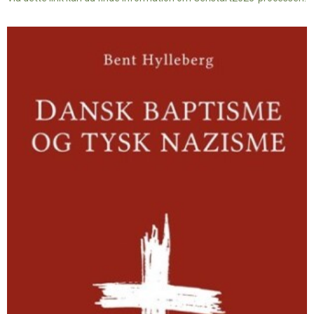
Dansk
baptisme
og
tysk
nazisme