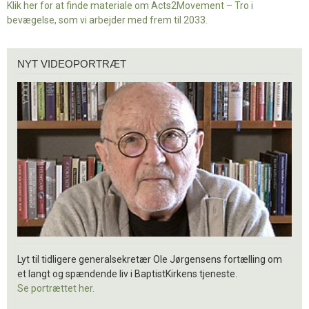
Klik her for at finde materiale om Acts2Movement – Tro i
bevægelse, som vi arbejder med frem til 2033.
Nyt
NYT VIDEOPORTRÆT
videoportræt
Lyt til tidligere generalsekretær Ole Jørgensens fortælling om
et langt og spændende liv i BaptistKirkens tjeneste.
Se portrættet her.