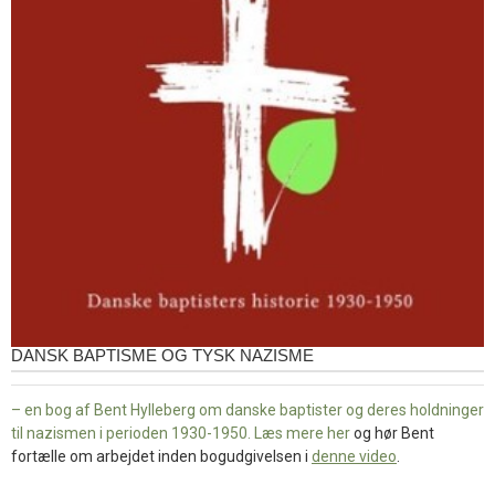
DANSK BAPTISME OG TYSK NAZISME
– en bog af Bent Hylleberg om danske baptister og deres holdninger
til nazismen i perioden 1930-1950. Læs mere
her
og hør Bent
fortælle om arbejdet inden bogudgivelsen i
denne video
.