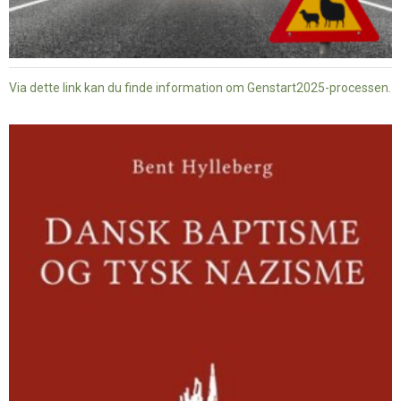
Via dette link kan du finde information om Genstart2025-processen.
Dansk
baptisme
og
tysk
nazisme