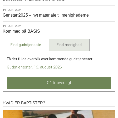
jun.
2024
19.
19. JUN. 2024
Genstart2025 – nyt materiale til menighederne
jun.
2024
19.
19. JUN. 2024
Kom med på BASIS
jun.
2024
Find gudstjeneste
Find menighed
Få det fulde overblik over kommende gudstjenester.
Gudstjenester, 16. august 2026
Gå til oversigt
HVAD ER BAPTISTER?
Hvad
er
baptister?