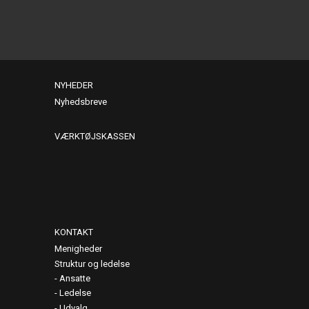
NYHEDER
Nyhedsbreve
VÆRKTØJSKASSEN
KONTAKT
Menigheder
Struktur og ledelse
Ansatte
Ledelse
Udvalg