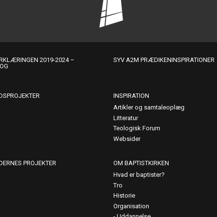
KLÆRINGEN 2019-2024 –
SYV A2M PRÆDIKENINSPIRATIONER
LOG
DSPROJEKTER
INSPIRATION
Artikler og samtaleoplæg
Litteratur
Teologisk Forum
Websider
DERNES PROJEKTER
OM BAPTISTKIRKEN
Hvad er baptister?
Tro
Historie
Organisation
Uddannelse