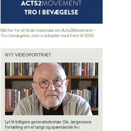
Klik her for at finde materiale om Acts2Movement –
Tro i bevægelse, som vi arbejder med frem til 2033.
Nyt
NYT VIDEOPORTRÆT
videoportræt
Lyt til tidligere generalsekretær Ole Jørgensens
fortælling om et langt og spændende liv i