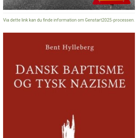
Via dette link kan du finde information om Genstart2025-processen.
Dansk
baptisme
og
tysk
nazisme