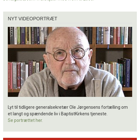
Nyt
NYT VIDEOPORTRÆT
videoportræt
Lyt til tidligere generalsekretær Ole Jørgensens fortælling om
et langt og spændende liv i BaptistKirkens tjeneste.
Se portrættet her.