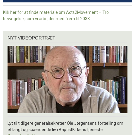
Klik her for at finde materiale om Acts2Movement – Tro i
bevægelse, som vi arbejder med frem til 2033.
Nyt
NYT VIDEOPORTRÆT
videoportræt
Lyt til tidligere generalsekretær Ole Jørgensens fortælling om
et langt og spændende liv i BaptistKirkens tjeneste.