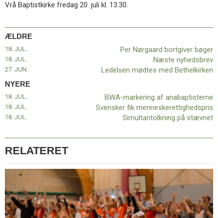
Vrå Baptistkirke fredag 20. juli kl. 13.30.
ÆLDRE
18. JUL.
Per Nørgaard bortgiver bøger
18. JUL.
Næste nyhedsbrev
27. JUN.
Ledelsen mødtes med Bethelkirken
NYERE
18. JUL.
BWA-markering af anabaptisterne
18. JUL.
Svensker fik menneskerettighedspris
18. JUL.
Simultantolkning på stævnet
RELATERET