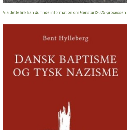
Via dette link kan du finde information om Genstart2025-processen.
Dansk
baptisme
og
tysk
nazisme