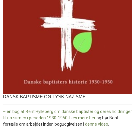
DANSK BAPTISME OG TYSK NAZISME
– en bog af Bent Hylleberg om danske baptister og deres holdninger
til nazismen i perioden 1930-1950. Læs mere
her
og hør Bent
fortælle om arbejdet inden bogudgivelsen i
denne video
.