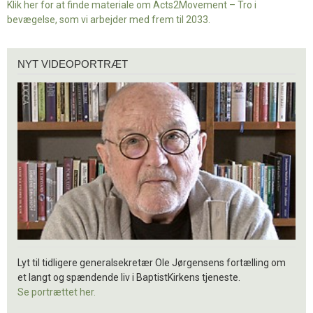
Klik her for at finde materiale om Acts2Movement – Tro i
bevægelse, som vi arbejder med frem til 2033.
Nyt
NYT VIDEOPORTRÆT
videoportræt
Lyt til tidligere generalsekretær Ole Jørgensens fortælling om
et langt og spændende liv i BaptistKirkens tjeneste.
Se portrættet her.