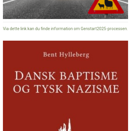
Via dette link kan du finde information om Genstart2025-processen.
Dansk
baptisme
og
tysk
nazisme