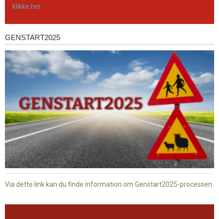
klikke her.
GENSTART2025
Genstart2025
Via dette link kan du finde information om Genstart2025-processen.
Dansk