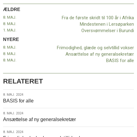
år
ÆLDRE
i
Afrika
8. MAJ.
Fra de første skridt til 100 år i Afrika
8. MAJ.
Mindestenen i Lersøparken
1. MAJ.
Oversvømmelser i Burundi
NYERE
8. MAJ.
Frimodighed, glæde og selvtillid vokser
8. MAJ.
Ansættelse af ny generalsekretær
8. MAJ.
BASIS for alle
RELATERET
8.
8. MAJ. 2024
BASIS for alle
maj.
2024
8.
8. MAJ. 2024
Ansættelse af ny generalsekretær
maj.
2024
8.
8. MAJ. 2024