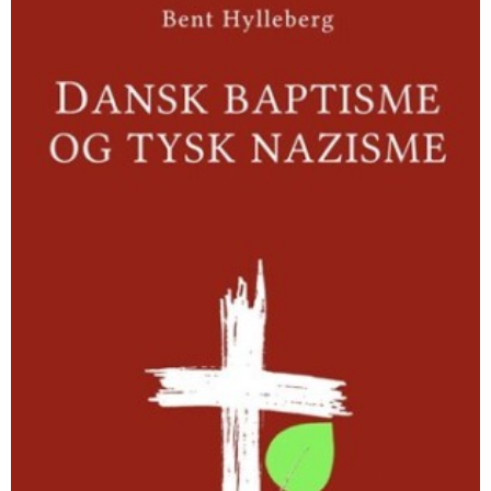
baptisme
og
tysk
nazisme