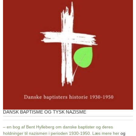
DANSK BAPTISME OG TYSK NAZISME
– en bog af Bent Hylleberg om danske baptister og deres
holdninger til nazismen i perioden 1930-1950. Læs mere
her
og