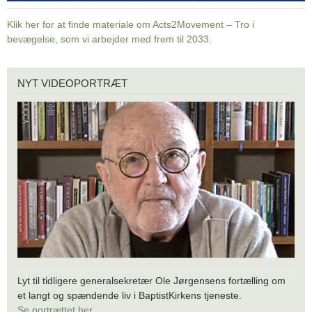
Klik her for at finde materiale om Acts2Movement – Tro i
bevægelse, som vi arbejder med frem til 2033.
Nyt
NYT VIDEOPORTRÆT
videoportræt
Lyt til tidligere generalsekretær Ole Jørgensens fortælling om
et langt og spændende liv i BaptistKirkens tjeneste.
Se portrættet her.