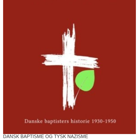
DANSK BAPTISME OG TYSK NAZISME