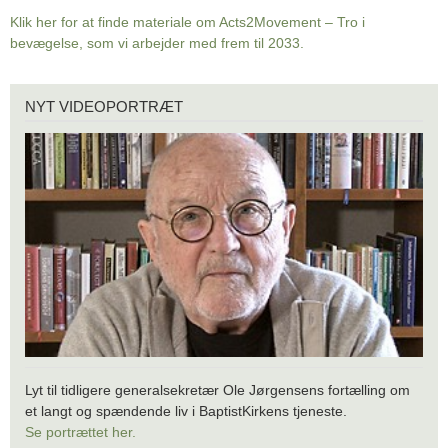
Klik her for at finde materiale om Acts2Movement – Tro i
bevægelse, som vi arbejder med frem til 2033.
Nyt
NYT VIDEOPORTRÆT
videoportræt
Lyt til tidligere generalsekretær Ole Jørgensens fortælling om
et langt og spændende liv i BaptistKirkens tjeneste.
Se portrættet her.