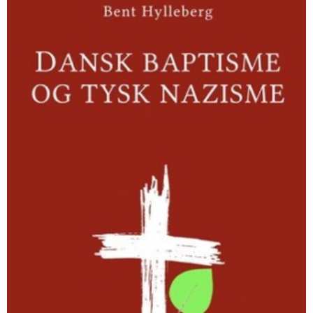
og
tysk
nazisme