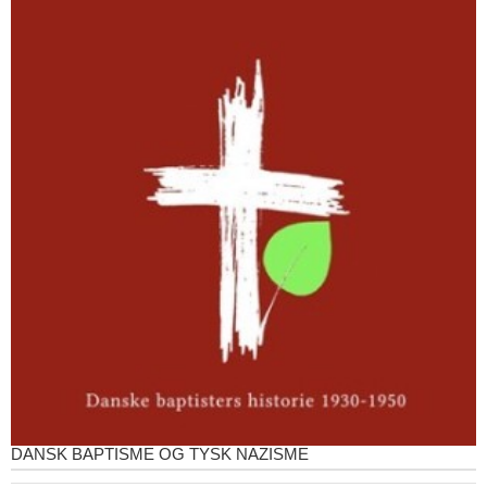
DANSK BAPTISME OG TYSK NAZISME