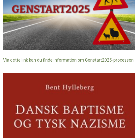
Via dette link kan du finde information om Genstart2025-processen.
Dansk
baptisme
og
tysk
nazisme