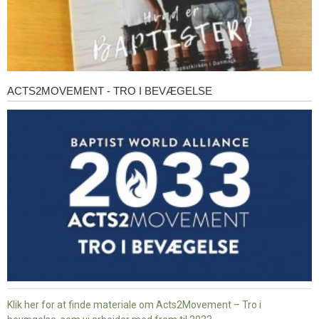
ACTS2MOVEMENT - TRO I BEVÆGELSE
Acts2Movement
-
Tro
i
bevægelse
Klik her for at finde materiale om Acts2Movement – Tro i