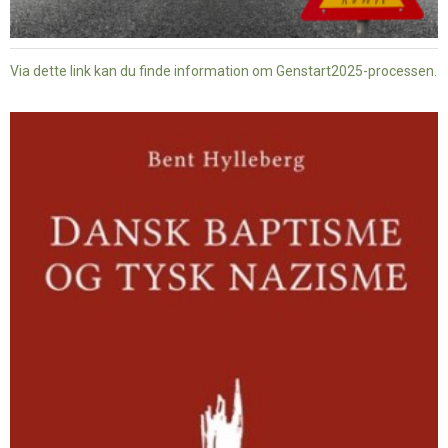
Via dette link kan du finde information om Genstart2025-processen.
Dansk
baptisme
og
tysk
nazisme