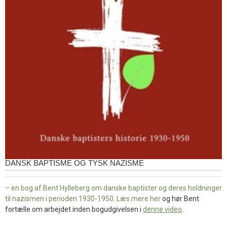
DANSK BAPTISME OG TYSK NAZISME
– en bog af Bent Hylleberg om danske baptister og deres holdninger
til nazismen i perioden 1930-1950. Læs mere
her
og hør Bent
fortælle om arbejdet inden bogudgivelsen i
denne video
.