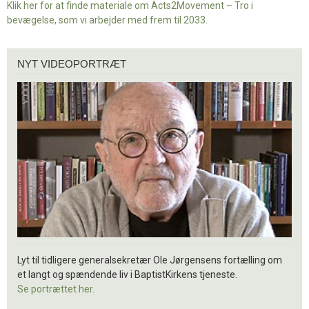
Klik her for at finde materiale om Acts2Movement – Tro i
bevægelse, som vi arbejder med frem til 2033.
Nyt
NYT VIDEOPORTRÆT
videoportræt
Lyt til tidligere generalsekretær Ole Jørgensens fortælling om
et langt og spændende liv i BaptistKirkens tjeneste.
Se portrættet her.