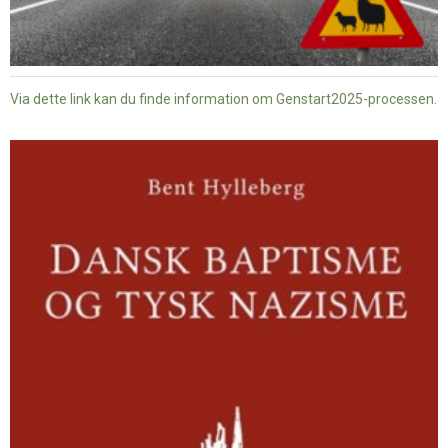
Via dette link kan du finde information om Genstart2025-processen.
Dansk
baptisme
og
tysk
nazisme