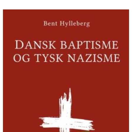
Dansk
baptisme
og
tysk
nazisme