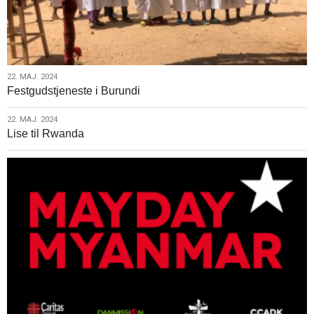
22.
22. MAJ. 2024
Festgudstjeneste i Burundi
maj.
2024
22.
22. MAJ. 2024
Lise til Rwanda
maj.
2024