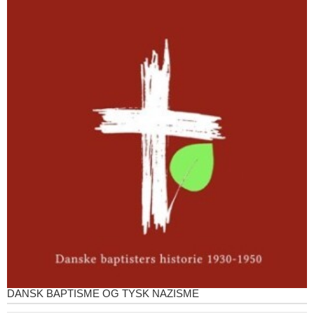
DANSK BAPTISME OG TYSK NAZISME