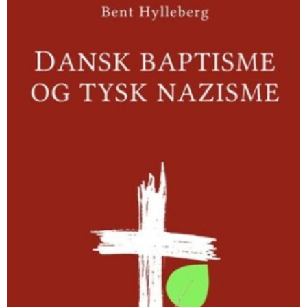
og
tysk
nazisme