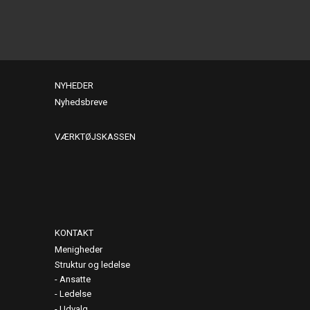
NYHEDER
Nyhedsbreve
VÆRKTØJSKASSEN
KONTAKT
Menigheder
Struktur og ledelse
Ansatte
Ledelse
Udvalg