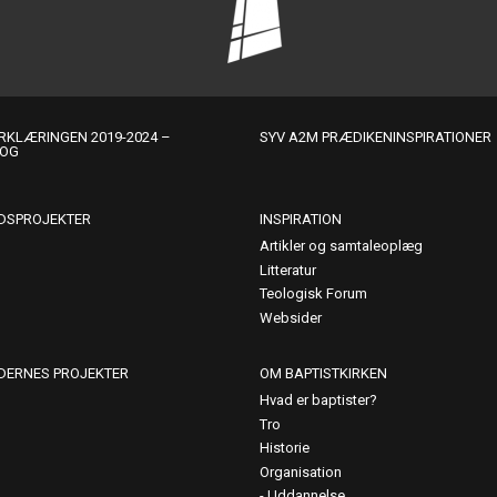
KLÆRINGEN 2019-2024 –
SYV A2M PRÆDIKENINSPIRATIONER
LOG
DSPROJEKTER
INSPIRATION
Artikler og samtaleoplæg
Litteratur
Teologisk Forum
Websider
DERNES PROJEKTER
OM BAPTISTKIRKEN
Hvad er baptister?
Tro
Historie
Organisation
Uddannelse