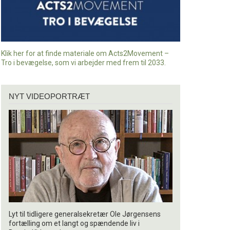
Klik her for at finde materiale om Acts2Movement –
Tro i bevægelse, som vi arbejder med frem til 2033.
Nyt
NYT VIDEOPORTRÆT
videoportræt
Lyt til tidligere generalsekretær Ole Jørgensens
fortælling om et langt og spændende liv i