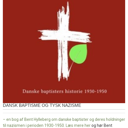
DANSK BAPTISME OG TYSK NAZISME
– en bog af Bent Hylleberg om danske baptister og deres holdninger
til nazismen i perioden 1930-1950. Læs mere
her
og hør Bent