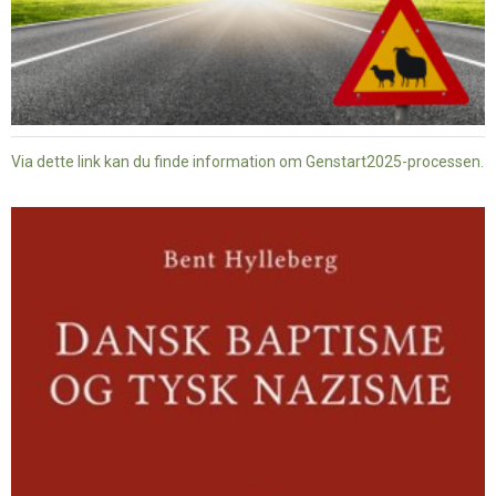
Via dette link kan du finde information om Genstart2025-processen.
Dansk
baptisme
og
tysk
nazisme