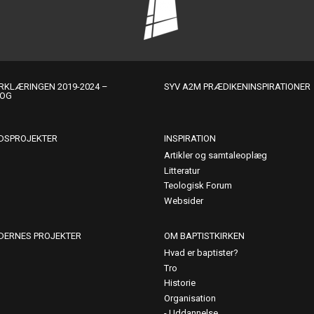
KLÆRINGEN 2019-2024 –
SYV A2M PRÆDIKENINSPIRATIONER
LOG
DSPROJEKTER
INSPIRATION
Artikler og samtaleoplæg
Litteratur
Teologisk Forum
Websider
DERNES PROJEKTER
OM BAPTISTKIRKEN
Hvad er baptister?
Tro
Historie
Organisation
Uddannelse