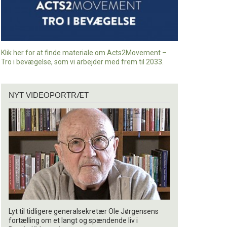
Klik her for at finde materiale om Acts2Movement –
Tro i bevægelse, som vi arbejder med frem til 2033.
Nyt
NYT VIDEOPORTRÆT
videoportræt
Lyt til tidligere generalsekretær Ole Jørgensens
fortælling om et langt og spændende liv i