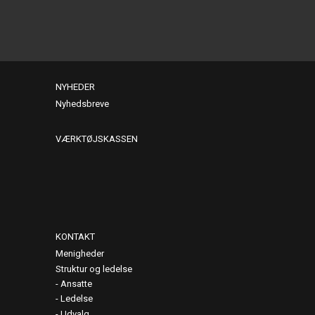
NYHEDER
Nyhedsbreve
VÆRKTØJSKASSEN
KONTAKT
Menigheder
Struktur og ledelse
Ansatte
Ledelse
Udvalg