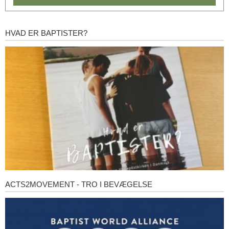
HVAD ER BAPTISTER?
Hvad
er
baptister?
ACTS2MOVEMENT - TRO I BEVÆGELSE
Acts2Movement
-
Tro
i
bevægelse