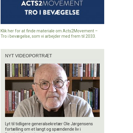
Klik her for at finde materiale om Acts2Movement –
Tro i bevægelse, som vi arbejder med frem til 2033.
Nyt
NYT VIDEOPORTRÆT
videoportræt
Lyt til tidligere generalsekretær Ole Jørgensens
fortælling om et langt og spændende liv i