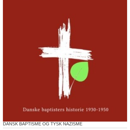
DANSK BAPTISME OG TYSK NAZISME