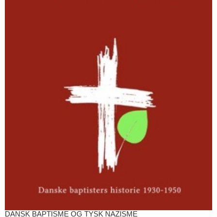
DANSK BAPTISME OG TYSK NAZISME