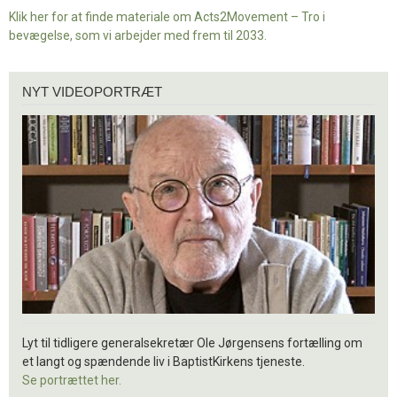
Klik her for at finde materiale om Acts2Movement – Tro i
bevægelse, som vi arbejder med frem til 2033.
Nyt
NYT VIDEOPORTRÆT
videoportræt
Lyt til tidligere generalsekretær Ole Jørgensens fortælling om
et langt og spændende liv i BaptistKirkens tjeneste.
Se portrættet her.