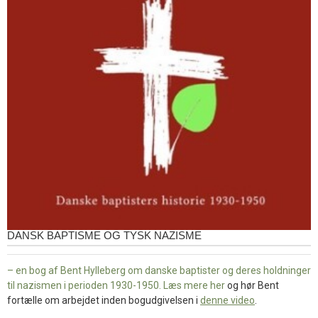
DANSK BAPTISME OG TYSK NAZISME
– en bog af Bent Hylleberg om danske baptister og deres holdninger
til nazismen i perioden 1930-1950. Læs mere
her
og hør Bent
fortælle om arbejdet inden bogudgivelsen i
denne video
.