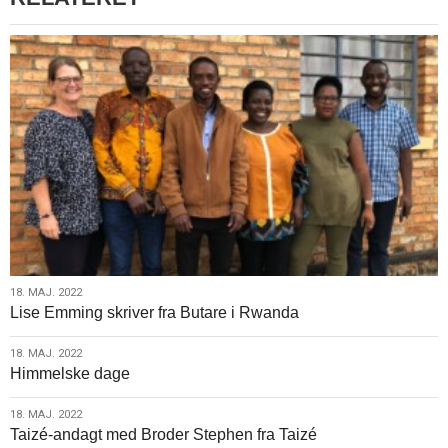
18.
18. MAJ. 2022
Lise Emming skriver fra Butare i Rwanda
maj.
2022
18.
18. MAJ. 2022
Himmelske dage
maj.
2022
18.
18. MAJ. 2022
Taizé-andagt med Broder Stephen fra Taizé
maj.